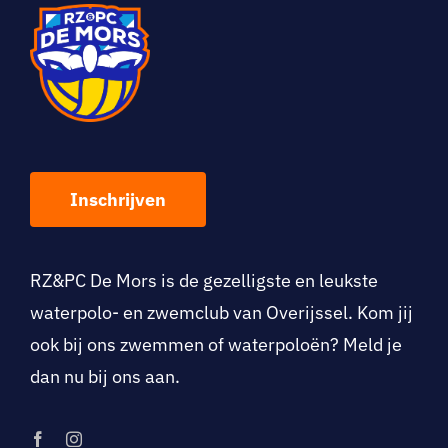
Inschrijven
RZ&PC De Mo
rs is de gezelligste en leukste
waterpolo- en zwemclub van Overijssel. Kom jij
ook bij ons zwemmen of waterpoloën? Meld je
dan nu bij ons aan.