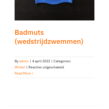
Badmuts
(wedstrijdzwemmen)
By
admin
|
4 april 2022
|
Categories:
voor
Winkel
|
Reacties uitgeschakeld
Badmuts
Read More
(wedstrijdzwemmen)