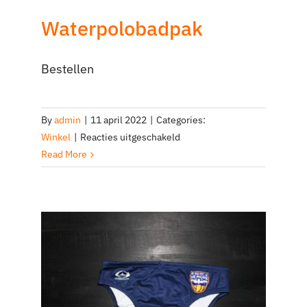
Waterpolobadpak
Bestellen
By
admin
|
11 april 2022
|
Categories:
voor
Winkel
|
Reacties uitgeschakeld
Waterpolobadpak
Read More