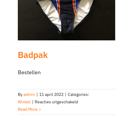
Badpak
Bestellen
By
admin
|
11 april 2022
|
Categories:
voor
Winkel
|
Reacties uitgeschakeld
Badpak
Read More