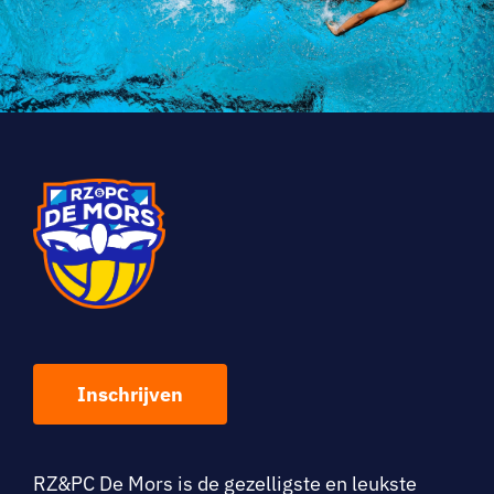
Inschrijven
RZ&PC De Mo
rs is de gezelligste en leukste