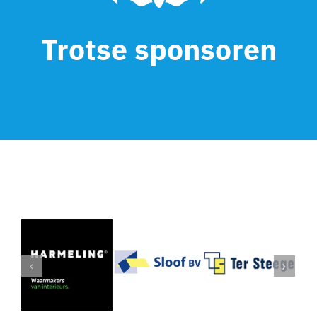
Trotse sponsoren