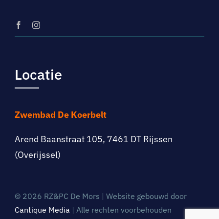
Locatie
Zwembad De Koerbelt
Arend Baanstraat 105, 7461 DT Rijssen
(Overijssel)
© 2026 RZ&PC De Mors | Website gebouwd door
Cantique Media
| Alle rechten voorbehouden