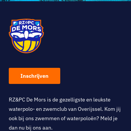
Inschrijven
RZ&PC De Mo
rs is de gezelligste en leukste
waterpolo- en zwemclub van Overijssel. Kom jij
ook bij ons zwemmen of waterpoloën? Meld je
dan nu bij ons aan.