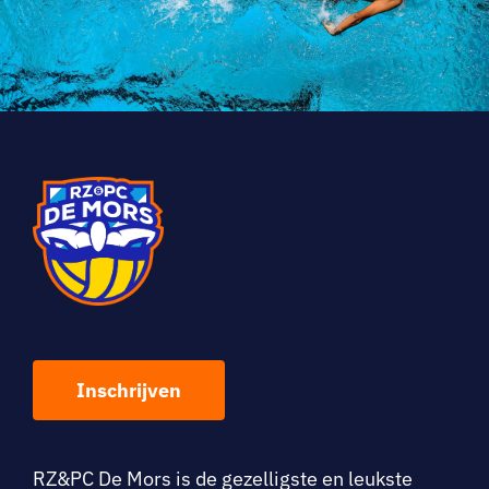
Inschrijven
RZ&PC De Mo
rs is de gezelligste en leukste